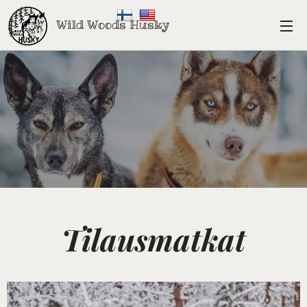
Wild Woods Husky
Tilausmatkat