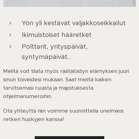
Yön yli kestävät valjakkoseikkailut
Ikimuistoiset hääretket
Polttarit, yrityspäivät,
syntymäpäivät...
Meiltä voit tilata myös räätälöidyn elämyksen juuri
sinun toiveidesi mukaan. Saat meiltä kaiken
tarvitsemasi ruuista ja majoituksesta
ohjelmanumeroihin.
Ota yhteyttä niin voimme suunnittella unelmiesi
retken huskyjen kanssa!